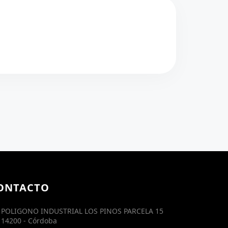
ONTACTO
POLIGONO INDUSTRIAL LOS PINOS PARCELA 15
14200 - Córdoba