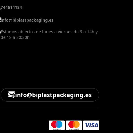
744614184
info@biplastpackaging.es
Estamos abiertos de lunes a viernes de 9 a 14h y
de 18 a 20:30h
info@biplastpackaging.es