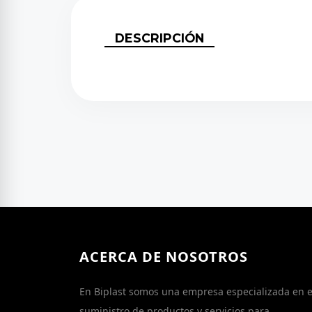
DESCRIPCIÓN
ACERCA DE NOSOTROS
En Biplast somos una empresa especializada en e
suministro de productos y servicios para