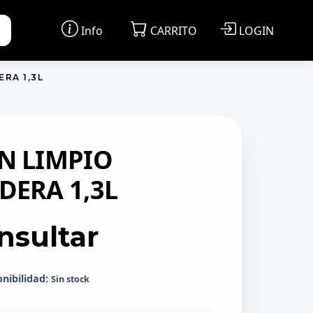
Info
CARRITO
LOGIN
RA 1,3L
N LIMPIO
DERA 1,3L
nsultar
onibilidad:
Sin stock