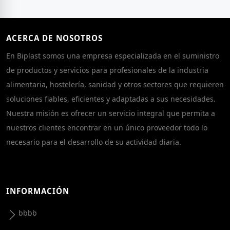
ACERCA DE NOSOTROS
En Biplast somos una empresa especializada en el suministro
de productos y servicios para profesionales de la industria
alimentaria, hostelería, sanidad y otros sectores que requieren
soluciones fiables, eficientes y adaptadas a sus necesidades.
Nuestra misión es ofrecer un servicio integral que permita a
nuestros clientes encontrar en un único proveedor todo lo
necesario para el desarrollo de su actividad diaria.
INFORMACIÓN
bbbb