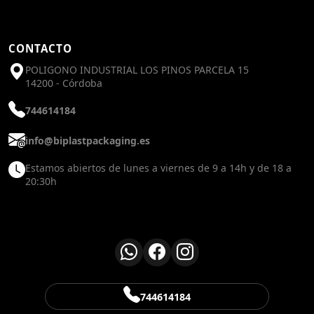
CONTACTO
POLIGONO INDUSTRIAL LOS PINOS PARCELA 15
14200 - Córdoba
744614184
info@biplastpackaging.es
Estamos abiertos de lunes a viernes de 9 a 14h y de 18 a
20:30h
744614184