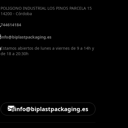
POLIGONO INDUSTRIAL LOS PINOS PARCELA 15
14200 - Córdoba
744614184
info@biplastpackaging.es
Estamos abiertos de lunes a viernes de 9 a 14h y
de 18 a 20:30h
info@biplastpackaging.es