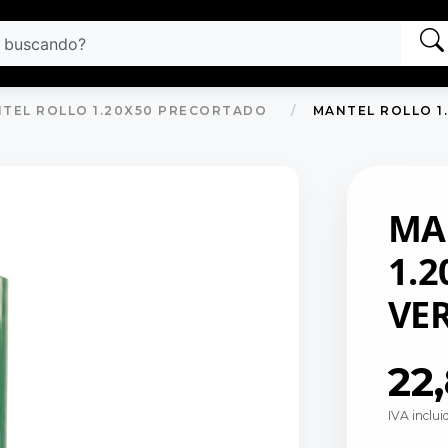
TEL ROLLO 1.20X50 PRECORTADO
MANTEL ROLLO 1
MA
1.
VE
22
IVA inclui