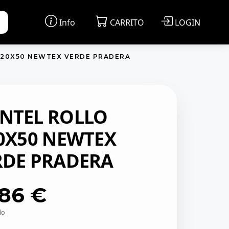
Info
CARRITO
LOGIN
.20X50 NEWTEX VERDE PRADERA
NTEL ROLLO
20X50 NEWTEX
RDE PRADERA
,86 €
do