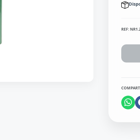
Disp
REF: NR1
COMPART